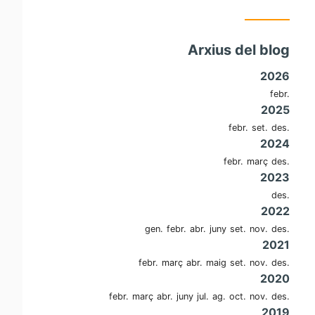
Arxius del blog
2026
febr.
2025
febr.
set.
des.
2024
febr.
març
des.
2023
des.
2022
gen.
febr.
abr.
juny
set.
nov.
des.
2021
febr.
març
abr.
maig
set.
nov.
des.
2020
febr.
març
abr.
juny
jul.
ag.
oct.
nov.
des.
2019