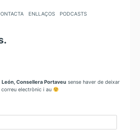
ONTACTA
ENLLAÇOS
PODCASTS
s.
 León, Consellera Portaveu
sense haver de deixar
 correu electrònic i au