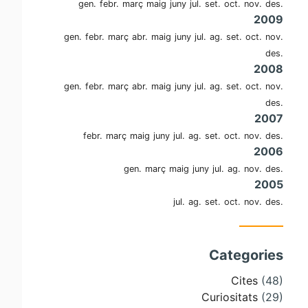
gen.
febr.
març
maig
juny
jul.
set.
oct.
nov.
des.
2009
gen.
febr.
març
abr.
maig
juny
jul.
ag.
set.
oct.
nov.
des.
2008
gen.
febr.
març
abr.
maig
juny
jul.
ag.
set.
oct.
nov.
des.
2007
febr.
març
maig
juny
jul.
ag.
set.
oct.
nov.
des.
2006
gen.
març
maig
juny
jul.
ag.
nov.
des.
2005
jul.
ag.
set.
oct.
nov.
des.
Categories
Cites
(48)
Curiositats
(29)